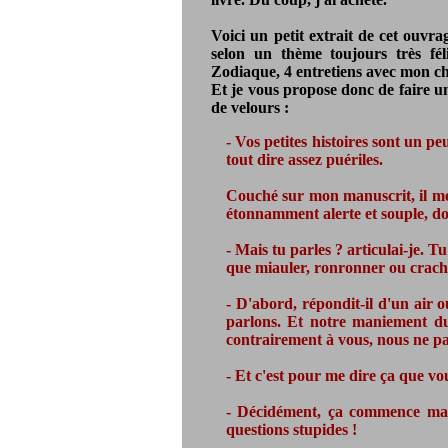
Voici un petit extrait de cet ouvr
selon un thème toujours très féli
Zodiaque, 4 entretiens avec mon ch
Et je vous propose donc de faire un
de velours :
- Vos petites histoires sont un pe
tout dire assez puériles.
Couché sur mon manuscrit, il me f
étonnamment alerte et souple, dont
- Mais tu parles ? articulai-je. T
que miauler, ronronner ou crach
- D'abord, répondit-il d'un air 
parlons. Et notre maniement du
contrairement à vous, nous ne pa
- Et c'est pour me dire ça que vo
- Décidément, ça commence mal.
questions stupides !