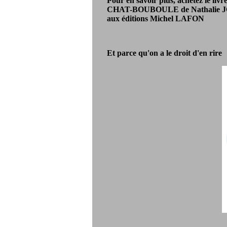
Pour en savoir plus, achetez le livre
CHAT-BOUBOULE de Nathalie
aux éditions Michel LAFON
Et parce qu'on a le droit d'en rire