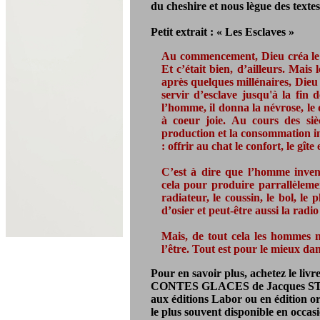
du cheshire et nous lègue des textes
Petit extrait : « Les Esclaves »
Au commencement, Dieu créa le ch
Et c’était bien, d’ailleurs. Mais 
après quelques millénaires, Dieu
servir d’esclave jusqu'à la fin d
l’homme, il donna la névrose, le
à coeur joie. Au cours des siècl
production et la consommation int
: offrir au chat le confort, le gîte 
C’est à dire que l’homme invent
cela pour produire parrallèlemen
radiateur, le coussin, le bol, le 
d’osier et peut-être aussi la radi
Mais, de tout cela les hommes ne 
l’être. Tout est pour le mieux da
Pour en savoir plus, achetez le livre
CONTES GLACES de Jacques 
aux éditions Labor ou en édition o
le plus souvent disponible en occas