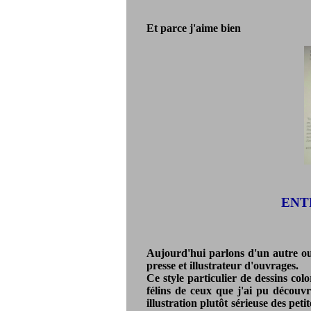
Et parce j'aime bien
ENTR
Aujourd'hui parlons d'un autre ou
presse et illustrateur d'ouvrages.
Ce style particulier de dessins co
félins de ceux que j'ai pu découv
illustration plutôt sérieuse des pet