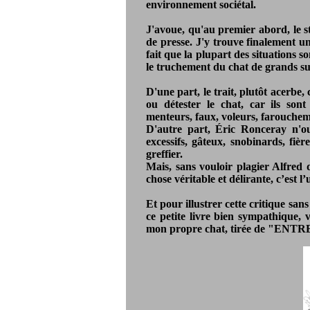
environnement sociétal.
J'avoue, qu'au premier abord, le st
de presse. J'y trouve finalement un
fait que la plupart des situations s
le truchement du chat de grands suj
D'une part, le trait, plutôt acerbe
ou détester le chat, car ils sont 
menteurs, faux, voleurs, farouchem
D'autre part, Éric Ronceray n'oubl
excessifs, gâteux, snobinards, fièr
greffier.
Mais, sans vouloir plagier Alfred
chose véritable et délirante, c’est l
Et pour illustrer cette critique sans
ce petite livre bien sympathique, v
mon propre chat, tirée de "EN