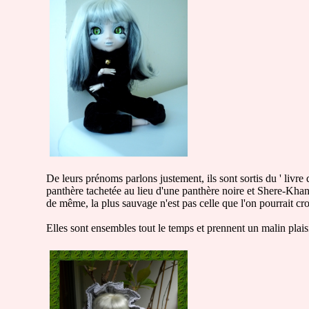
De leurs prénoms parlons justement, ils sont sortis du ' livr
panthère tachetée au lieu d'une panthère noire et Shere-Khan (t
de même, la plus sauvage n'est pas celle que l'on pourrait cro
Elles sont ensembles tout le temps et prennent un malin plai