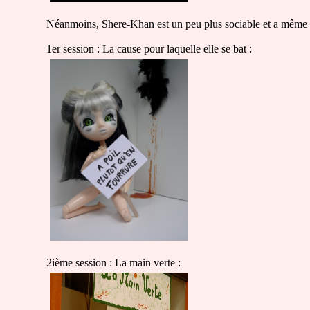
Néanmoins, Shere-Khan est un peu plus sociable et a même pa
1er session : La cause pour laquelle elle se bat :
2ième session : La main verte :