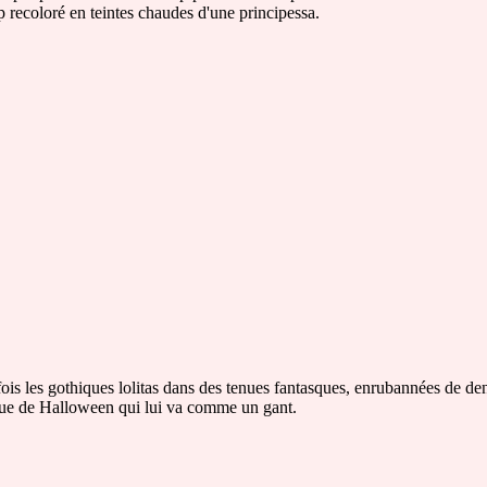
p recoloré en teintes chaudes d'une principessa.
ois les gothiques lolitas dans des tenues fantasques, enrubannées de dent
 tenue de Halloween qui lui va comme un gant.