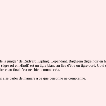
e de la jungle ' de Rudyard Kipling. Cependant, Bagheera (tigre noir en h
igre roi en Hindi) est un tigre blanc au lieu d'être un tigre doré. Coté c
ire et au final c'est très bien comme cela.
sir à se parler de manière à ce que personne ne comprenne.