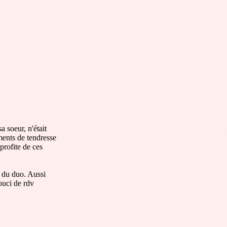
a soeur, n'était
ments de tendresse
profite de ces
e du duo. Aussi
ouci de rdv