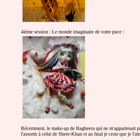
4ième session : Le monde imaginaire de votre puce :
Récemment, le make-up de Bagheera qui ne m'appartenait pas 
l'assortir à celui de Shere-Khan et au final je crois que je l'