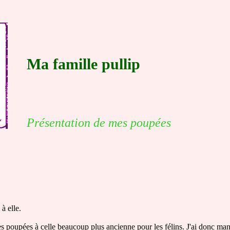
Ma famille pullip
Présentation de mes poupées
à elle.
es poupées à celle beaucoup plus ancienne pour les félins. J'ai donc ma