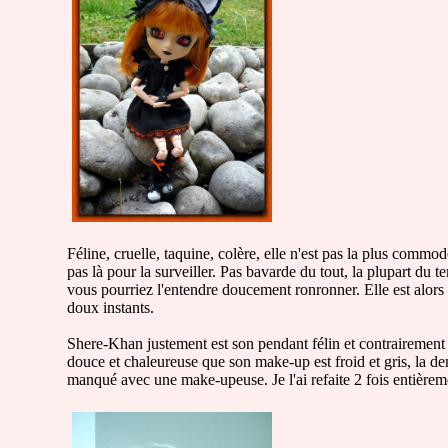
Féline, cruelle, taquine, colère, elle n'est pas la plus commod
pas là pour la surveiller. Pas bavarde du tout, la plupart d
vous pourriez l'entendre doucement ronronner. Elle est alors
doux instants.
Shere-Khan justement est son pendant félin et contrairement 
douce et chaleureuse que son make-up est froid et gris, la d
manqué avec une make-upeuse. Je l'ai refaite 2 fois entièremen