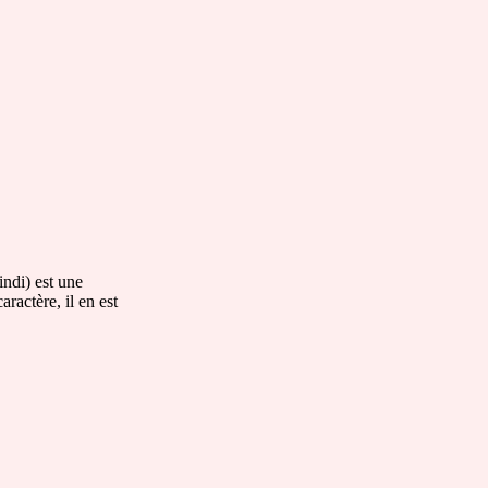
indi) est une
aractère, il en est