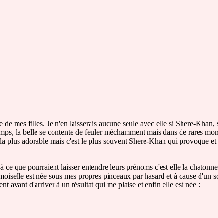
e de mes filles. Je n'en laisserais aucune seule avec elle si Shere-Khan, s
u temps, la belle se contente de feuler méchamment mais dans de rares mo
 la plus adorable mais c'est le plus souvent Shere-Khan qui provoque et 
à ce que pourraient laisser entendre leurs prénoms c'est elle la chatonn
emoiselle est née sous mes propres pinceaux par hasard et à cause d'un s
t avant d'arriver à un résultat qui me plaise et enfin elle est née :