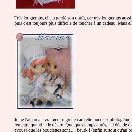
Très longtemps, elle a gardé son outfit, car très longtemps aussi j'
puis c'est toujours plus difficile de toucher à un cadeau. Mais e
Je ne l'ai jamais vraiment regretté car cette puce est photogéniqu
remettre quand je le désire. Quelques temps après, j'ai décidé de 
avouer que les bouclettes sont .... beurk ! (enfin surtout qu'au 