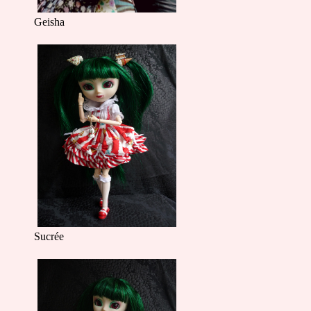
Geisha
Sucrée