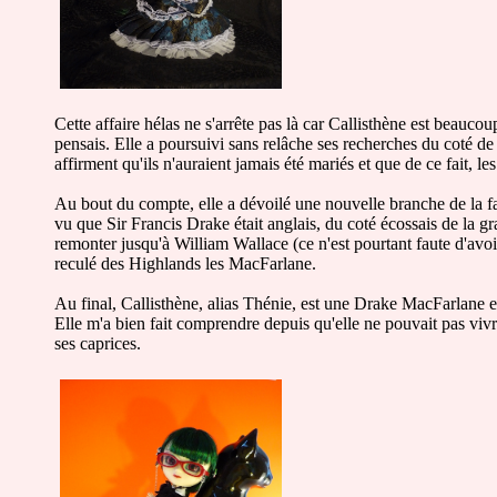
Cette affaire hélas ne s'arrête pas là car Callisthène est beaucou
pensais. Elle a poursuivi sans relâche ses recherches du coté 
affirment qu'ils n'auraient jamais été mariés et que de ce fait, le
Au bout du compte, elle a dévoilé une nouvelle branche de la fam
vu que Sir Francis Drake était anglais, du coté écossais de la g
remonter jusqu'à William Wallace (ce n'est pourtant faute d'avo
reculé des Highlands les MacFarlane.
Au final, Callisthène, alias Thénie, est une Drake MacFarlane et 
Elle m'a bien fait comprendre depuis qu'elle ne pouvait pas vivre
ses caprices.