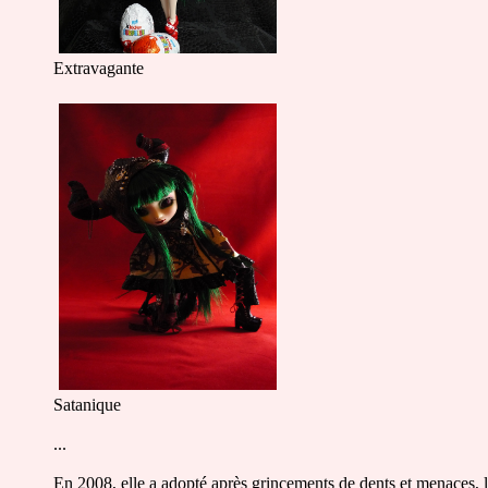
Extravagante
Satanique
...
En 2008, elle a adopté après grincements de dents et menaces, la 