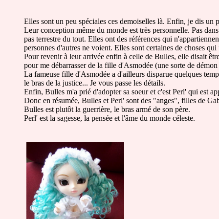
Elles sont un peu spéciales ces demoiselles là. Enfin, je dis un 
Leur conception même du monde est très personnelle. Pas dans le
pas terrestre du tout. Elles ont des références qui n'appartiennen
personnes d'autres ne voient. Elles sont certaines de choses qui 
Pour revenir à leur arrivée enfin à celle de Bulles, elle disait êt
pour me débarrasser de la fille d'Asmodée (une sorte de démon 
La fameuse fille d'Asmodée a d'ailleurs disparue quelques temps
le bras de la justice... Je vous passe les détails.
Enfin, Bulles m'a prié d'adopter sa soeur et c'est Perl' qui est a
Donc en résumée, Bulles et Perl' sont des "anges", filles de Gab
Bulles est plutôt la guerrière, le bras armé de son père.
Perl' est la sagesse, la pensée et l'âme du monde céleste.