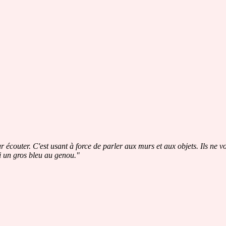
 écouter. C'est usant à force de parler aux murs et aux objets. Ils ne 
ai un gros bleu au genou."