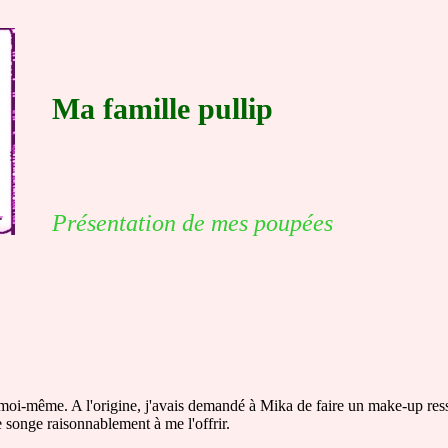
Ma famille pullip
Présentation de mes poupées
t moi-même. A l'origine, j'avais demandé à Mika de faire un make-up res
 songe raisonnablement à me l'offrir.