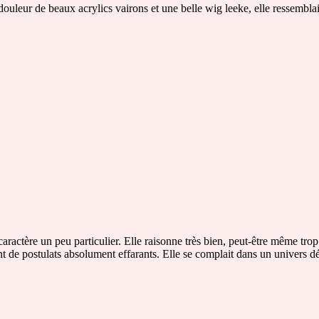
douleur de beaux acrylics vairons et une belle wig leeke, elle ressemblait
caractère un peu particulier. Elle raisonne très bien, peut-être même trop.
nt de postulats absolument effarants. Elle se complait dans un univers dé