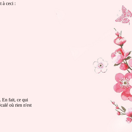
 à ceci :
 En fait, ce qui
calé où rien n'est