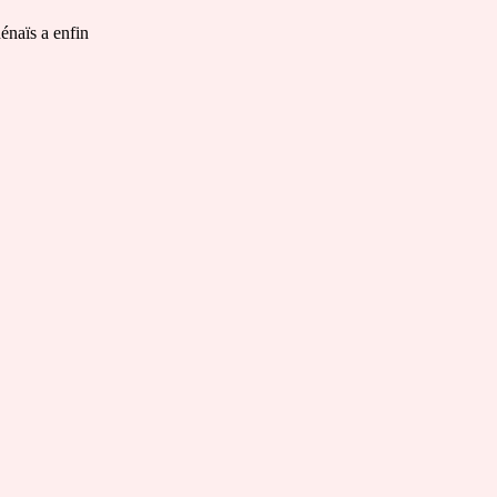
énaïs a enfin